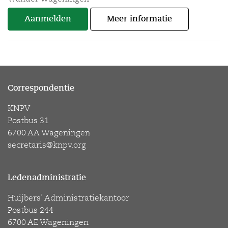
Aanmelden
Meer informatie
Correspondentie
KNPV
Postbus 31
6700 AA Wageningen
secretaris@knpv.org
Ledenadministratie
Huijbers’ Administratiekantoor
Postbus 244
6700 AE Wageningen