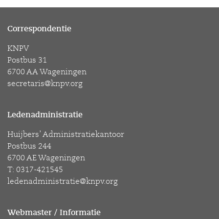
Correspondentie
KNPV
Postbus 31
6700 AA Wageningen
secretaris@knpv.org
Ledenadministratie
Huijbers’ Administratiekantoor
Postbus 244
6700 AE Wageningen
T: 0317-421545
ledenadministratie@knpv.org
Webmaster / Informatie