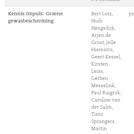
Kennis Impuls: Groene
Bert Lotz,
po
gewasbescherming
Huib
Hengsdijk,
Arjen de
Groot, Jelle
Hiemstra,
Geert Kessel,
Kirsten
Leiss,
Gerben
Messelink,
Paul Ruigrok,
Caroline van
der Salm,
Timo
Sprangers,
Martin