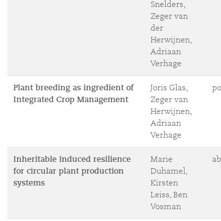
Snelders,
Zeger van
der
Herwijnen,
Adriaan
Verhage
Plant breeding as ingredient of
Joris Glas,
po
Integrated Crop Management
Zeger van
Herwijnen,
Adriaan
Verhage
Inheritable induced resilience
Marie
ab
for circular plant production
Duhamel,
systems
Kirsten
Leiss, Ben
Vosman