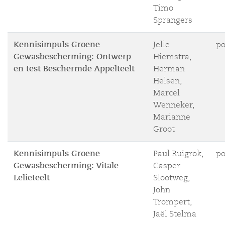
Timo
Sprangers
Kennisimpuls Groene
Jelle
po
Gewasbescherming: Ontwerp
Hiemstra,
en test Beschermde Appelteelt
Herman
Helsen,
Marcel
Wenneker,
Marianne
Groot
Kennisimpuls Groene
Paul Ruigrok,
po
Gewasbescherming: Vitale
Casper
Lelieteelt
Slootweg,
John
Trompert,
Jaël Stelma