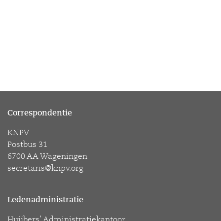
Correspondentie
KNPV
Postbus 31
6700 AA Wageningen
secretaris@knpv.org
Ledenadministratie
Huijbers’ Administratiekantoor