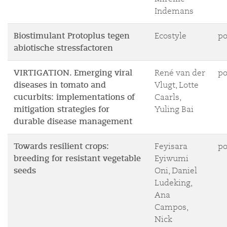
Indemans
Biostimulant Protoplus tegen
Ecostyle
po
abiotische stressfactoren
VIRTIGATION. Emerging viral
René van der
po
diseases in tomato and
Vlugt, Lotte
cucurbits: implementations of
Caarls,
mitigation strategies for
Yuling Bai
durable disease management
Towards resilient crops:
Feyisara
po
breeding for resistant vegetable
Eyiwumi
seeds
Oni, Daniel
Ludeking,
Ana
Campos,
Nick