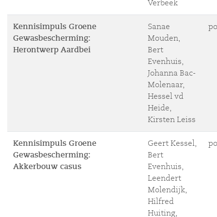
Verbeek
Kennisimpuls Groene
Sanae
po
Gewasbescherming:
Mouden,
Herontwerp Aardbei
Bert
Evenhuis,
Johanna Bac-
Molenaar,
Hessel vd
Heide,
Kirsten Leiss
Kennisimpuls Groene
Geert Kessel,
po
Gewasbescherming:
Bert
Akkerbouw casus
Evenhuis,
Leendert
Molendijk,
Hilfred
Huiting,